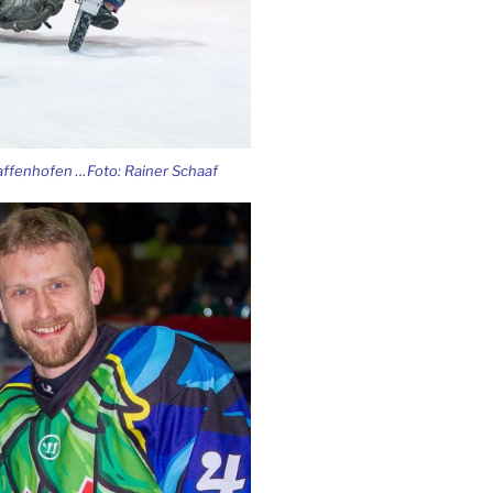
faffenhofen …Foto: Rainer Schaaf