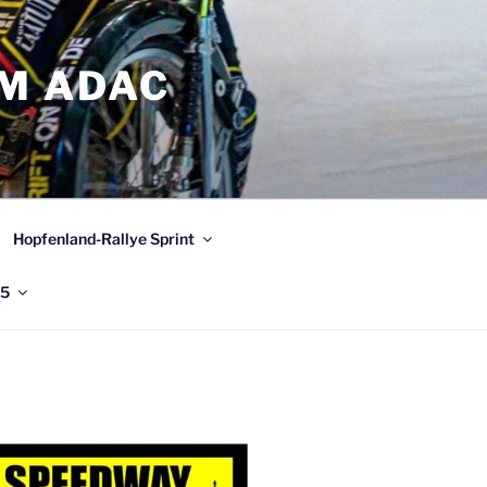
IM ADAC
Hopfenland-Rallye Sprint
25