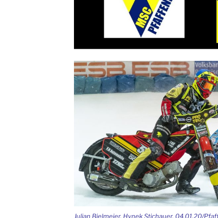
Julian Bielmeier, Hynek Stichauer, 04.01.20/Pfa