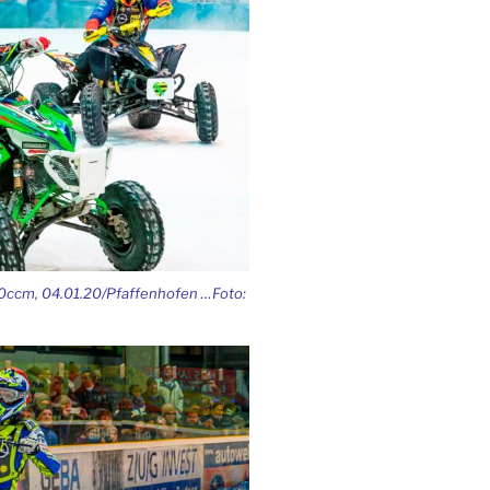
0ccm, 04.01.20/Pfaffenhofen …Foto: