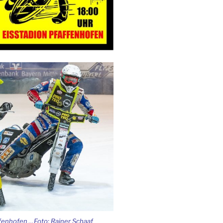
ffenhofen …Foto: Rainer Schaaf