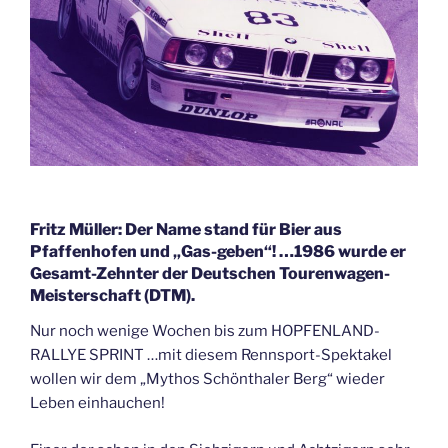
Fritz Müller: Der Name stand für Bier aus
Pfaffenhofen und „Gas-geben“! …1986 wurde er
Gesamt-Zehnter der Deutschen Tourenwagen-
Meisterschaft (DTM).
Nur noch wenige Wochen bis zum HOPFENLAND-
RALLYE SPRINT …mit diesem Rennsport-Spektakel
wollen wir dem „Mythos Schönthaler Berg“ wieder
Leben einhauchen!