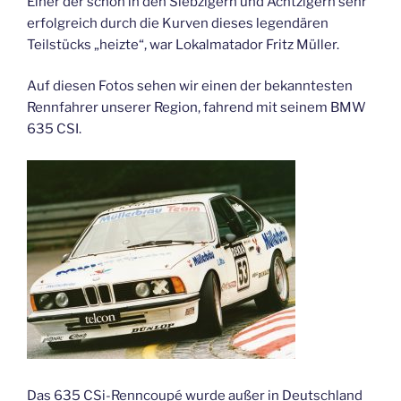
Einer der schon in den Siebzigern und Achtzigern sehr
erfolgreich durch die Kurven dieses legendären
Teilstücks „heizte“, war Lokalmatador Fritz Müller.
Auf diesen Fotos sehen wir einen der bekanntesten
Rennfahrer unserer Region, fahrend mit seinem BMW
635 CSI.
Das 635 CSi-Renncoupé wurde außer in Deutschland