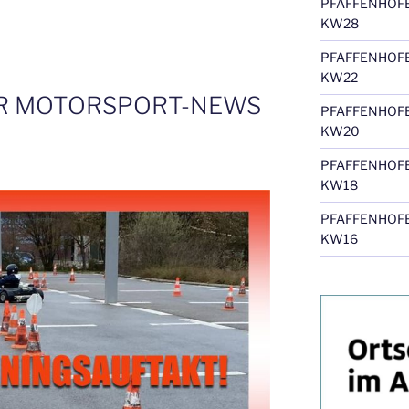
PFAFFENHOF
KW28
PFAFFENHOF
KW22
R MOTORSPORT-NEWS
PFAFFENHOF
KW20
PFAFFENHOF
KW18
PFAFFENHOF
KW16