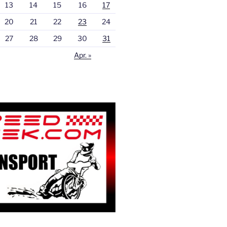
13
14
15
16
17
20
21
22
23
24
27
28
29
30
31
Apr. »