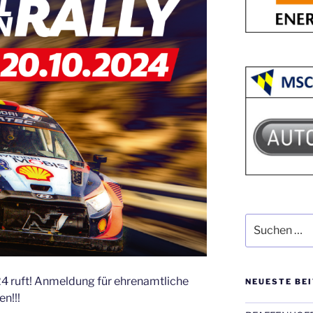
Suchen
nach:
24 ruft! Anmeldung für ehrenamtliche
NEUESTE BE
en!!!