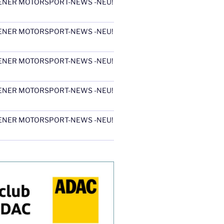
ENER MOTORSPORT-NEWS -NEU!
ENER MOTORSPORT-NEWS -NEU!
ENER MOTORSPORT-NEWS -NEU!
ENER MOTORSPORT-NEWS -NEU!
ENER MOTORSPORT-NEWS -NEU!