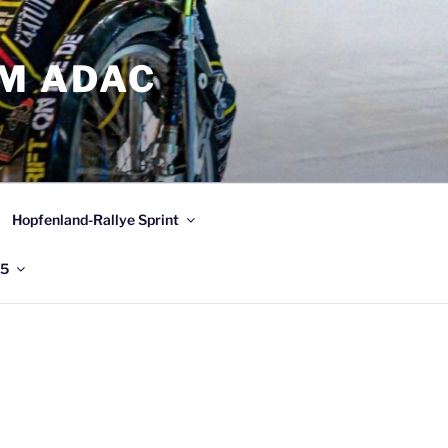
IM ADAC
Hopfenland-Rallye Sprint
25