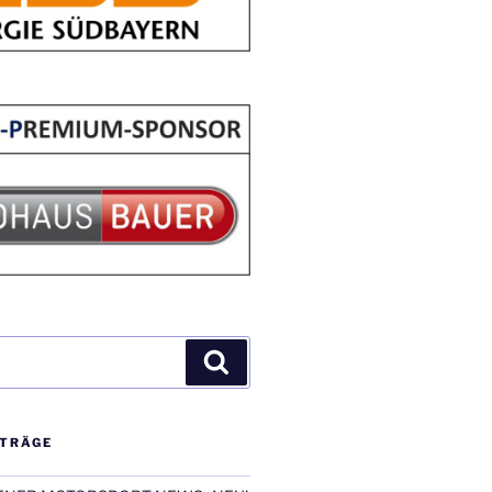
Suchen
ITRÄGE