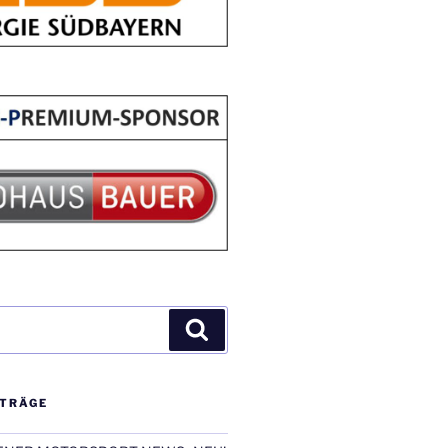
Suchen
ITRÄGE