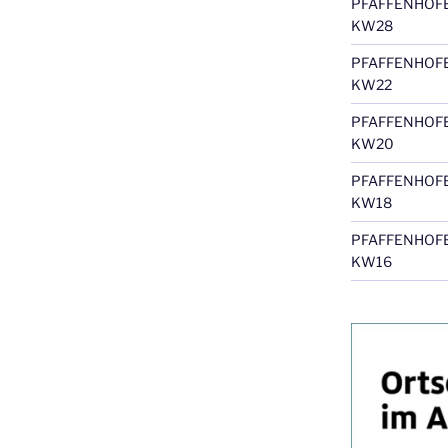
PFAFFENHOF
KW28
PFAFFENHOF
KW22
PFAFFENHOF
KW20
PFAFFENHOF
KW18
PFAFFENHOF
KW16