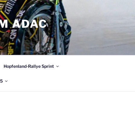
IM ADAC
Hopfenland-Rallye Sprint
25