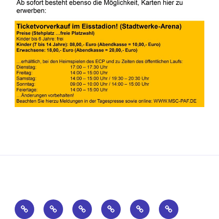
Home
Sportarten
Termine
Fotos
Intern
History