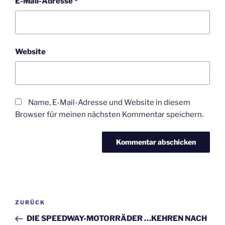
E-Mail-Adresse
*
Website
Name, E-Mail-Adresse und Website in diesem
Browser für meinen nächsten Kommentar speichern.
Beitragsnavigation
Vorheriger
ZURÜCK
Beitrag
DIE SPEEDWAY-MOTORRÄDER …KEHREN NACH