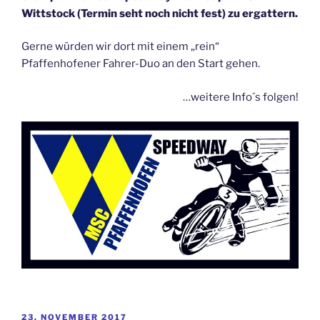
Wittstock (Termin seht noch nicht fest) zu ergattern.
Gerne würden wir dort mit einem „rein“
Pfaffenhofener Fahrer-Duo an den Start gehen.
…weitere Info´s folgen!
VERÖFFENTLICHT
23. NOVEMBER 2017