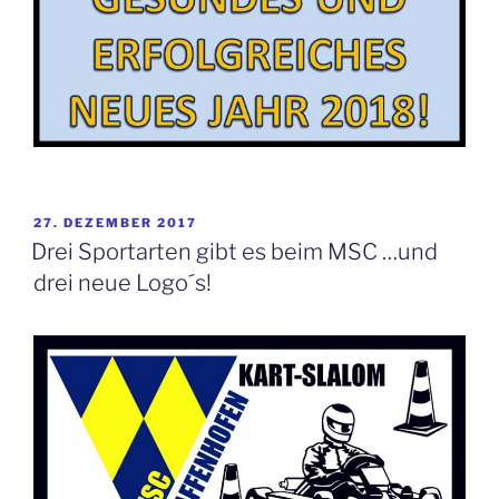
VERÖFFENTLICHT
27. DEZEMBER 2017
AM
Drei Sportarten gibt es beim MSC …und
drei neue Logo´s!