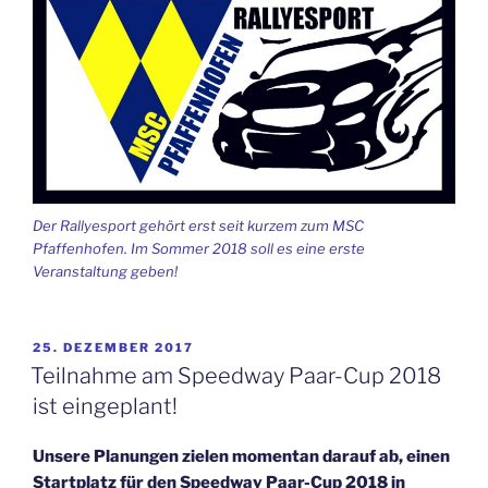
Der Rallyesport gehört erst seit kurzem zum MSC
Pfaffenhofen. Im Sommer 2018 soll es eine erste
Veranstaltung geben!
VERÖFFENTLICHT
25. DEZEMBER 2017
AM
Teilnahme am Speedway Paar-Cup 2018
ist eingeplant!
Unsere Planungen zielen momentan darauf ab, einen
Startplatz für den Speedway Paar-Cup 2018 in