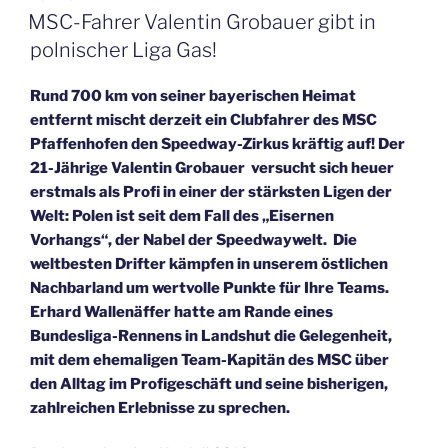
AM
MSC-Fahrer Valentin Grobauer gibt in
polnischer Liga Gas!
Rund 700 km von seiner bayerischen Heimat
entfernt mischt derzeit ein Clubfahrer des MSC
Pfaffenhofen den Speedway-Zirkus kräftig auf! Der
21-Jährige Valentin Grobauer versucht sich heuer
erstmals als Profi in einer der stärksten Ligen der
Welt: Polen ist seit dem Fall des „Eisernen
Vorhangs“, der Nabel der Speedwaywelt. Die
weltbesten Drifter kämpfen in unserem östlichen
Nachbarland um wertvolle Punkte für Ihre Teams.
Erhard Wallenäffer hatte am Rande eines
Bundesliga-Rennens in Landshut die Gelegenheit,
mit dem ehemaligen Team-Kapitän des MSC über
den Alltag im Profigeschäft und seine bisherigen,
zahlreichen Erlebnisse zu sprechen.