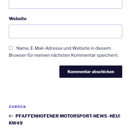
Website
Name, E-Mail-Adresse und Website in diesem
Browser für meinen nächsten Kommentar speichern.
Beitragsnavigation
Vorheriger
ZURÜCK
Beitrag
PFAFFENHOFENER MOTORSPORT-NEWS -NEU!
KW49