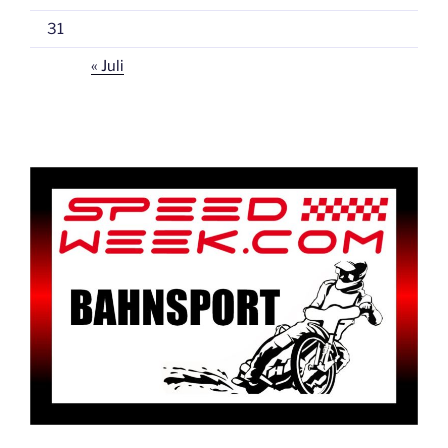
31
« Juli