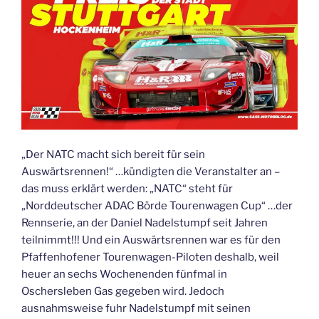
„Der NATC macht sich bereit für sein
Auswärtsrennen!“ …kündigten die Veranstalter an –
das muss erklärt werden: „NATC“ steht für
„Norddeutscher ADAC Börde Tourenwagen Cup“ …der
Rennserie, an der Daniel Nadelstumpf seit Jahren
teilnimmt!!! Und ein Auswärtsrennen war es für den
Pfaffenhofener Tourenwagen-Piloten deshalb, weil
heuer an sechs Wochenenden fünfmal in
Oschersleben Gas gegeben wird. Jedoch
ausnahmsweise fuhr Nadelstumpf mit seinen