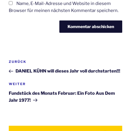
Name, E-Mail-Adresse und Website in diesem
Browser für meinen nächsten Kommentar speichern.
Beitragsnavigation
Vorheriger
ZURÜCK
Beitrag
DANIEL KÜHN will dieses Jahr voll durchstarten!!!
Nächster
WEITER
Beitrag
Fundstück des Monats Februar: Ein Foto Aus Dem
Jahr 1977!